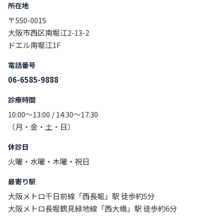
所在地
〒550-0015
大阪市西区南堀江2-13-2
ドエル南堀江1F
電話番号
06-6585-9888
診療時間
10:00〜13:00 / 14:30〜17:30
（月・金・土・日）
休診日
火曜・水曜・木曜・祝日
最寄り駅
大阪メトロ千日前線「西長堀」駅 徒歩約5分
大阪メトロ長堀鶴見緑地線「西大橋」駅 徒歩約6分