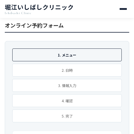
堀江いしばしクリニック
Ishibashi Clinic
オンライン予約フォーム
1. メニュー
2. 日時
3. 情報入力
4. 確認
5. 完了