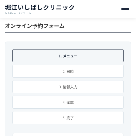
堀江いしばしクリニック
Ishibashi Clinic
オンライン予約フォーム
1. メニュー
2. 日時
3. 情報入力
4. 確認
5. 完了