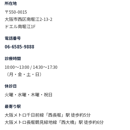
所在地
〒550-0015
大阪市西区南堀江2-13-2
ドエル南堀江1F
電話番号
06-6585-9888
診療時間
10:00〜13:00 / 14:30〜17:30
（月・金・土・日）
休診日
火曜・水曜・木曜・祝日
最寄り駅
大阪メトロ千日前線「西長堀」駅 徒歩約5分
大阪メトロ長堀鶴見緑地線「西大橋」駅 徒歩約6分